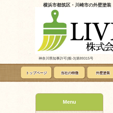
横浜市都筑区・川崎市の外壁塗装
神奈川県知事許可(般-3)第89315号
トップページ
当社の特徴
外壁塗装
Menu