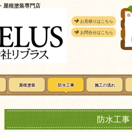
・屋根塗装専門店
お見積りはこちら
お問合せはこちら
屋根塗装
防水工事
施工の流れ
防水工事