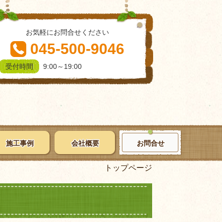
お気軽にお問合せください
045-500-9046
9:00～19:00
受付時間
施工事例
会社概要
お問合せ
トップページ