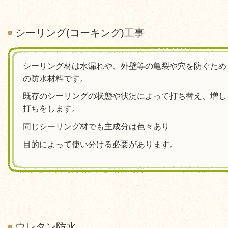
シーリング(コーキング)工事
シーリング材は水漏れや、外壁等の亀裂や穴を防ぐため
の防水材料です。
既存のシーリングの状態や状況によって打ち替え、増し
打ちをします。
同じシーリング材でも主成分は色々あり
目的によって使い分ける必要があります。
ウレタン防水