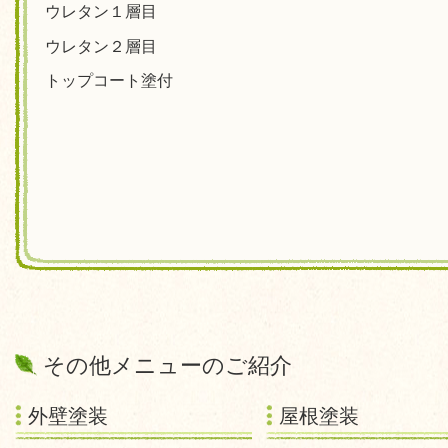
ウレタン１層目
ウレタン２層目
トップコート塗付
その他メニューのご紹介
外壁塗装
屋根塗装